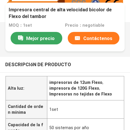
Impresora central de alta velocidad bicolor de
Flexo del tambor
MOQ：1set
Precio：negotiable
Mejor precio
Contáctenos
DESCRIPCIóN DE PRODUCTO
impresoras de 12um Flexo
,
Alta luz:
impresora de 120G Flexo
,
Impresoras no tejidas de Flexo
Cantidad de orde
1set
n mínima
Capacidad de la f
50 sistemas por año