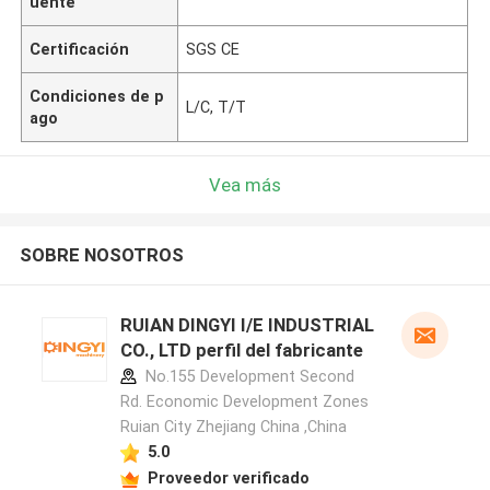
uente
Certificación
SGS CE
Condiciones de p
L/C, T/T
ago
Vea más
SOBRE NOSOTROS
RUIAN DINGYI I/E INDUSTRIAL
CO., LTD perfil del fabricante
No.155 Development Second
Rd. Economic Development Zones
Ruian City Zhejiang China ,China
5.0
Proveedor verificado