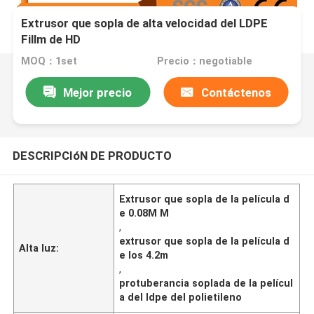
Extrusor que sopla de alta velocidad del LDPE
Fillm de HD
MOQ：1set
Precio：negotiable
Mejor precio
Contáctenos
DESCRIPCIóN DE PRODUCTO
Extrusor que sopla de la película d
e 0.08M M
,
extrusor que sopla de la película d
Alta luz:
e los 4.2m
,
protuberancia soplada de la películ
a del ldpe del polietileno