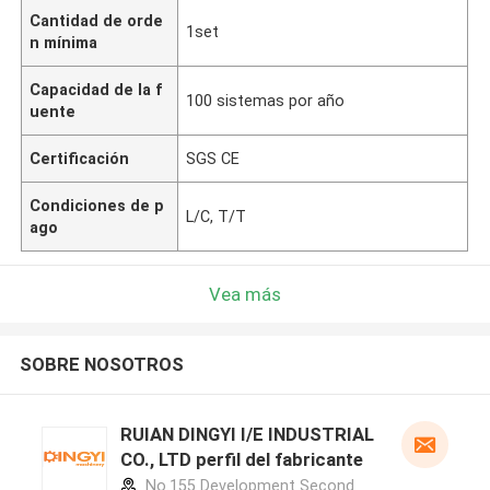
Cantidad de orde
1set
n mínima
Capacidad de la f
100 sistemas por año
uente
Certificación
SGS CE
Condiciones de p
L/C, T/T
ago
Vea más
SOBRE NOSOTROS
RUIAN DINGYI I/E INDUSTRIAL
CO., LTD perfil del fabricante
No.155 Development Second