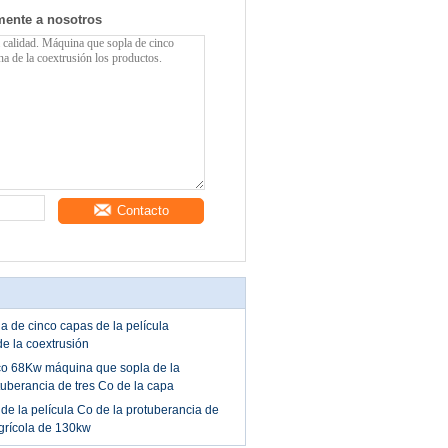
mente a nosotros
Contacto
 de cinco capas de la película
de la coextrusión
ico 68Kw máquina que sopla de la
otuberancia de tres Co de la capa
e la película Co de la protuberancia de
grícola de 130kw