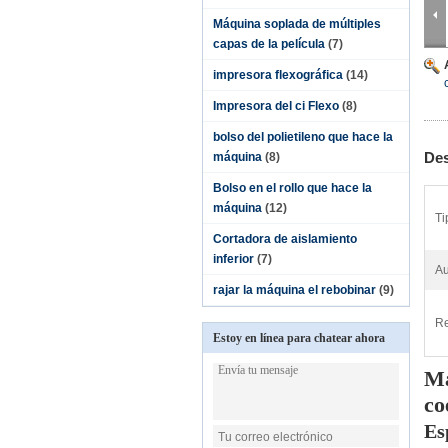
Máquina soplada de múltiples
capas de la película
(7)
impresora flexográfica
(14)
Impresora del ci Flexo
(8)
bolso del polietileno que hace la
Des
máquina
(8)
Bolso en el rollo que hace la
máquina
(12)
Ti
Cortadora de aislamiento
inferior
(7)
Au
rajar la máquina el rebobinar
(9)
Re
Estoy en línea para chatear ahora
Má
co
Es