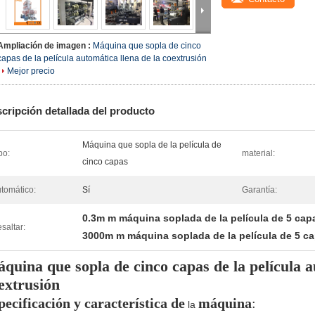
Ampliación de imagen :
Máquina que sopla de cinco
capas de la película automática llena de la coextrusión
Mejor precio
cripción detallada del producto
Máquina que sopla de la película de
po:
material:
cinco capas
tomático:
Sí
Garantía:
0.3m m máquina soplada de la película de 5 cap
saltar:
3000m m máquina soplada de la película de 5 c
quina que sopla de cinco capas de la película a
extrusión
pecificación y característica de
máquina
:
la