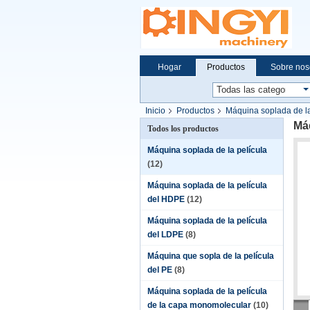
Hogar
Productos
Sobre nos
Inicio
Productos
Máquina soplada de la
Máq
Todos los productos
Máquina soplada de la película
(12)
Máquina soplada de la película
del HDPE
(12)
Máquina soplada de la película
del LDPE
(8)
Máquina que sopla de la película
del PE
(8)
Máquina soplada de la película
de la capa monomolecular
(10)