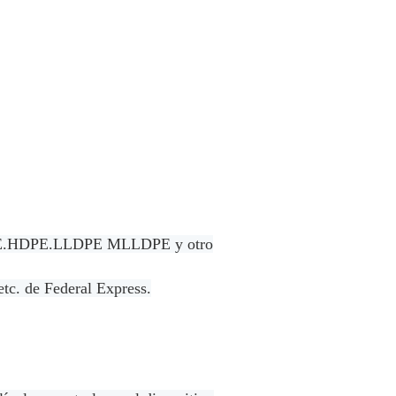
DPE.HDPE.LLDPE MLLDPE y otro
etc. de Federal Express.